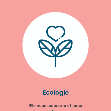
Ecologie
Elle nous concerne et nous