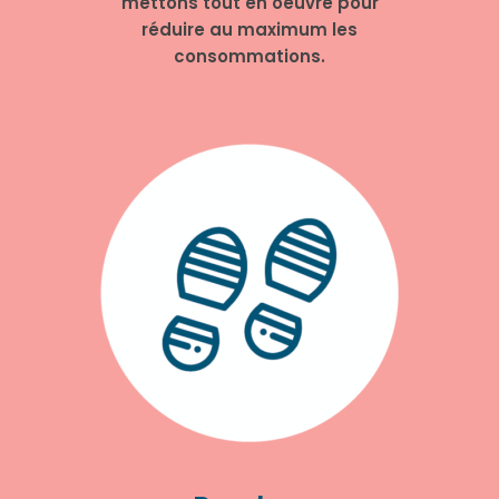
mettons tout en oeuvre pour
réduire au maximum les
consommations.