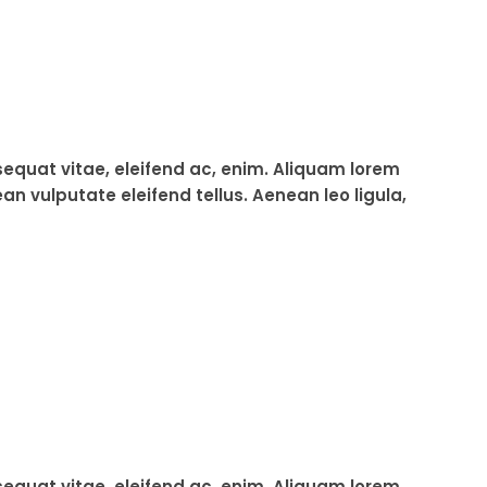
sequat vitae, eleifend ac, enim. Aliquam lorem
an vulputate eleifend tellus. Aenean leo ligula,
sequat vitae, eleifend ac, enim. Aliquam lorem