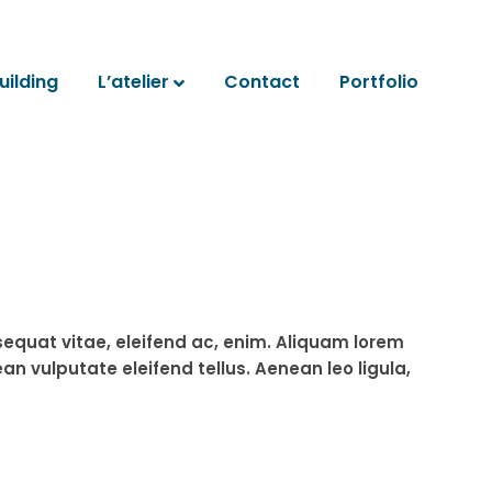
ilding
L’atelier
Contact
Portfolio
sequat vitae, eleifend ac, enim. Aliquam lorem
an vulputate eleifend tellus. Aenean leo ligula,