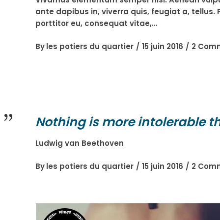
ante dapibus in, viverra quis, feugiat a, tellu
porttitor eu, consequat vitae,
By
les potiers du quartier
15 juin 2016
2 Com
Nothing is more intolerable t
Ludwig van Beethoven
By
les potiers du quartier
15 juin 2016
2 Com