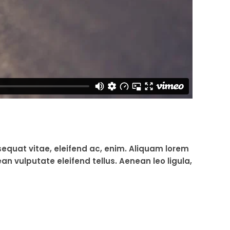
sequat vitae, eleifend ac, enim. Aliquam lorem
an vulputate eleifend tellus. Aenean leo ligula,