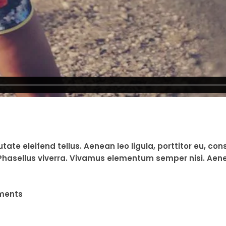
e eleifend tellus. Aenean leo ligula, porttitor eu, con
s. Phasellus viverra. Vivamus elementum semper nisi. Aene
ments