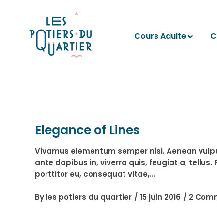
Cours Adulte
C
Elegance of Lines
Vivamus elementum semper nisi. Aenean vulputat
ante dapibus in, viverra quis, feugiat a, tellu
porttitor eu, consequat vitae,
By
les potiers du quartier
15 juin 2016
2 Com