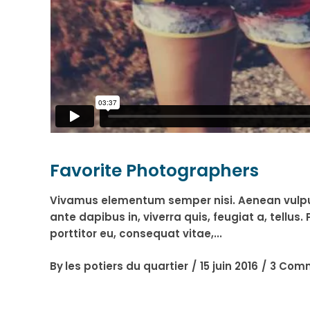
Favorite Photographers
Vivamus elementum semper nisi. Aenean vulputat
ante dapibus in, viverra quis, feugiat a, tellu
porttitor eu, consequat vitae,
By
les potiers du quartier
15 juin 2016
3 Com