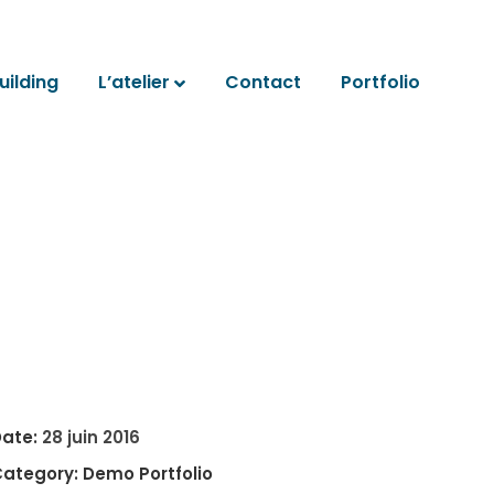
ilding
L’atelier
Contact
Portfolio
ate:
28 juin 2016
ategory:
Demo Portfolio