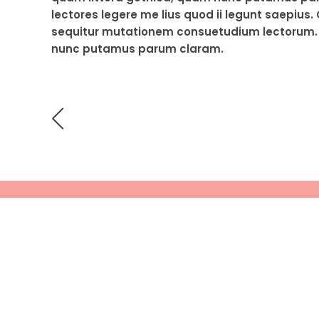
lectores legere me lius quod ii legunt saepius
sequitur mutationem consuetudium lectorum. 
nunc putamus parum claram.