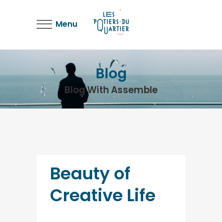
Menu
Blog
Blog With Assemble
Beauty of
Creative Life