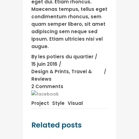
eget dui. Etiam rhoncus.
Maecenas tempus, tellus eget
condimentum rhoncus, sem
quam semper libero, sit amet
adipiscing sem neque sed
ipsum. Etiam ultricies nisi vel
augue.
By
les potiers du quartier
15 juin 2016
Design & Prints
,
Travel &
Reviews
2 Comments
Project
Style
Visual
Related posts