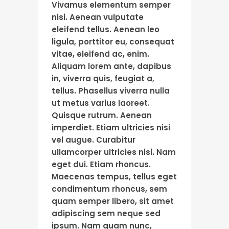
Vivamus elementum semper
nisi. Aenean vulputate
eleifend tellus. Aenean leo
ligula, porttitor eu, consequat
vitae, eleifend ac, enim.
Aliquam lorem ante, dapibus
in, viverra quis, feugiat a,
tellus. Phasellus viverra nulla
ut metus varius laoreet.
Quisque rutrum. Aenean
imperdiet. Etiam ultricies nisi
vel augue. Curabitur
ullamcorper ultricies nisi. Nam
eget dui. Etiam rhoncus.
Maecenas tempus, tellus eget
condimentum rhoncus, sem
quam semper libero, sit amet
adipiscing sem neque sed
ipsum. Nam quam nunc,